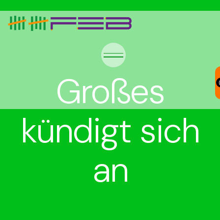
Großes
kündigt sich
an