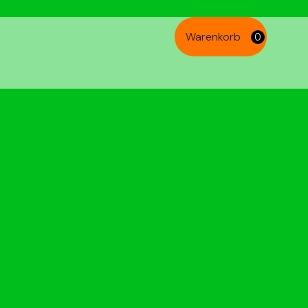
Warenkorb
0