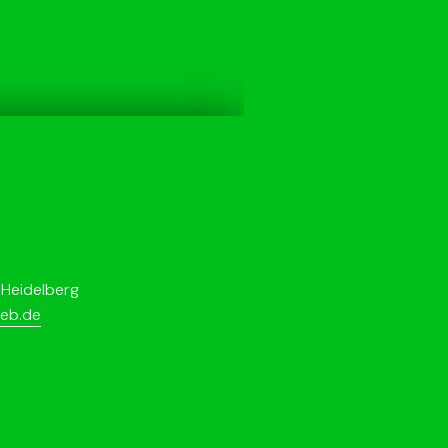
Heidelberg
feb.de