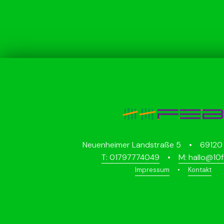
Neuenheimer Landstraße 5 • 69120 
T: 01797774049
•
M: hallo@10
Impressum
•
Kontakt