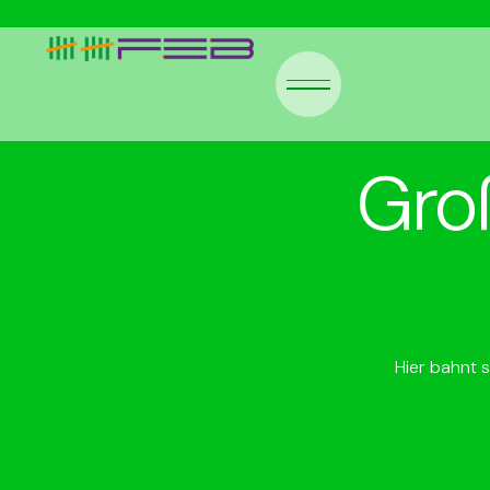
Gro
Hier bahnt s