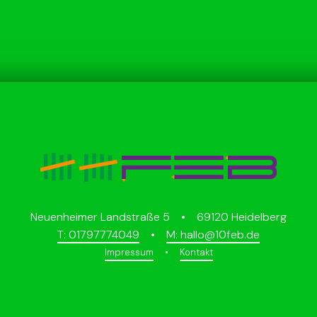
Neuenheimer Landstraße 5 • 69120 Heidelberg
T: 01797774049
•
M: hallo@10feb.de
Impressum
•
Kontakt